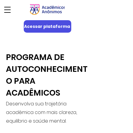
Acessar plataforma
PROGRAMA DE
AUTOCONHECIMENT
O PARA
ACADÊMICOS
Desenvolva sua trajetória
acadêmica com mais clareza,
equilíbrio e saúde mental.